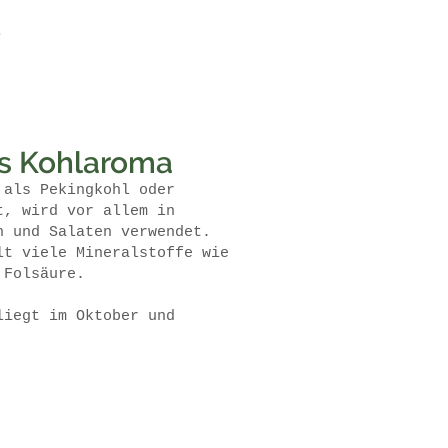
es Kohlaroma
 als Pekingkohl oder
t, wird vor allem in
n und Salaten verwendet.
lt viele Mineralstoffe wie
d
Folsäure
.
liegt im Oktober und